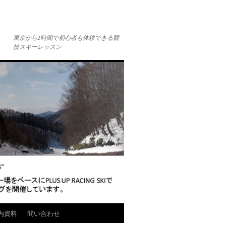
東京から2時間で初心者も体験できる競
技スキーレッスン
内資料
問い合わせ