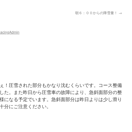
朝６：００からの降雪量！
→
RacingAdmin
ぇ！圧雪された部分もかなり沈むくらいです。コース整備
した。また昨日から圧雪車の故障により、急斜面部分の整
様になる予定でいます。急斜面部分は昨日よりは少し滑り
十分にご注意ください。