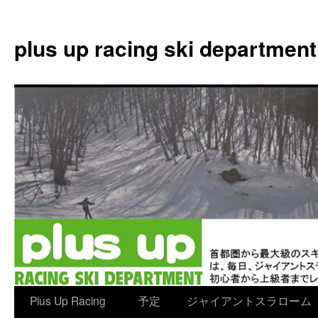
plus up racing ski department
コ
Plus Up Racing
予定
ジャイアントスラローム