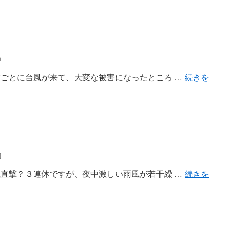
i
 週末ごとに台風が来て、大変な被害になったところ …
続きを
i
 台風直撃？３連休ですが、夜中激しい雨風が若干繰 …
続きを