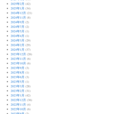
2025年2月
(42)
2025年1月
(34)
2024年12月
(21)
2024年11月
(8)
2024年9月
(2)
2024年7月
(2)
2024年5月
(1)
2024年4月
(1)
2024年3月
(29)
2024年2月
(29)
2024年1月
(37)
2023年12月
(26)
2023年11月
(6)
2023年10月
(6)
2023年9月
(3)
2023年8月
(1)
2023年6月
(3)
2023年5月
(1)
2023年3月
(28)
2023年2月
(31)
2023年1月
(42)
2022年12月
(36)
2022年11月
(4)
2022年10月
(6)
2022年9月
(7)