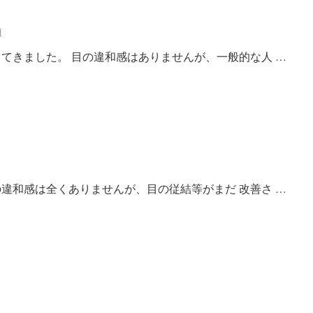
i
してきました。 目の違和感はありませんが、一般的な人 …
の違和感は全くありませんが、目の従結等がまだ 改善さ …