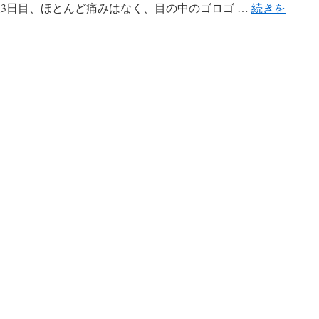
 術後3日目、ほとんど痛みはなく、目の中のゴロゴ …
続きを