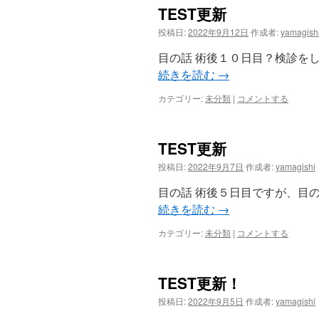
TEST更新
投稿日:
2022年9月12日
作成者:
yamagish
目の話 術後１０日目？検診を
続きを読む
→
カテゴリー:
未分類
|
コメントする
TEST更新
投稿日:
2022年9月7日
作成者:
yamagishi
目の話 術後５日目ですが、目
続きを読む
→
カテゴリー:
未分類
|
コメントする
TEST更新！
投稿日:
2022年9月5日
作成者:
yamagishi