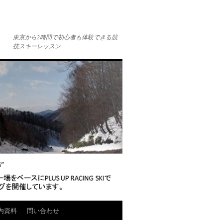
東京から2時間で初心者も体験できる競
技スキーレッスン
内資料
問い合わせ