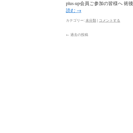
plus-up会員ご参加の皆様へ
読む
→
カテゴリー:
未分類
|
コメントする
←
過去の投稿