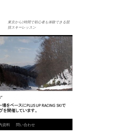
東京から2時間で初心者も体験できる競
技スキーレッスン
内資料
問い合わせ