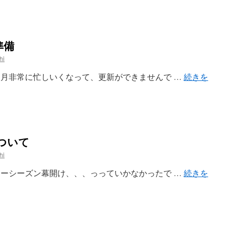
準備
hi
 １１月非常に忙しいくなって、更新ができませんで …
続きを
ついて
hi
 スキーシーズン幕開け、、、っっていかなかったで …
続きを