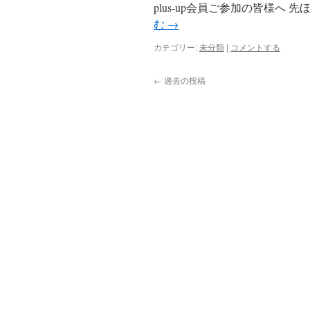
plus-up会員ご参加の皆様へ
む
→
カテゴリー:
未分類
|
コメントする
←
過去の投稿