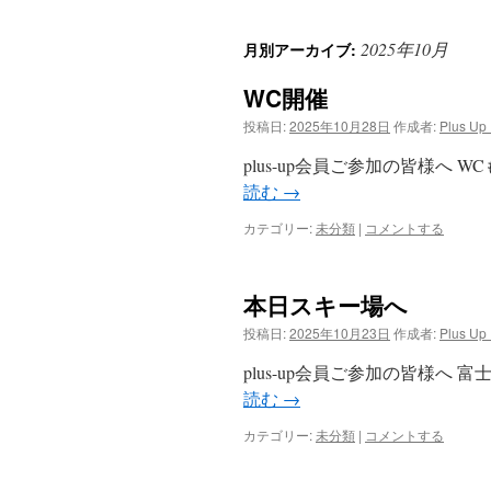
ン
2025年10月
月別アーカイブ:
テ
WC開催
ン
投稿日:
2025年10月28日
作成者:
Plus Up
ツ
plus-up会員ご参加の皆様へ
へ
読む
→
ス
カテゴリー:
未分類
|
コメントする
キ
本日スキー場へ
ッ
投稿日:
2025年10月23日
作成者:
Plus Up
プ
plus-up会員ご参加の皆様へ
読む
→
カテゴリー:
未分類
|
コメントする