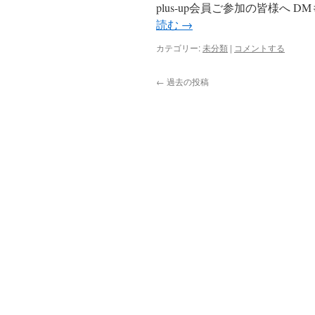
plus-up会員ご参加の皆様へ
読む
→
カテゴリー:
未分類
|
コメントする
←
過去の投稿