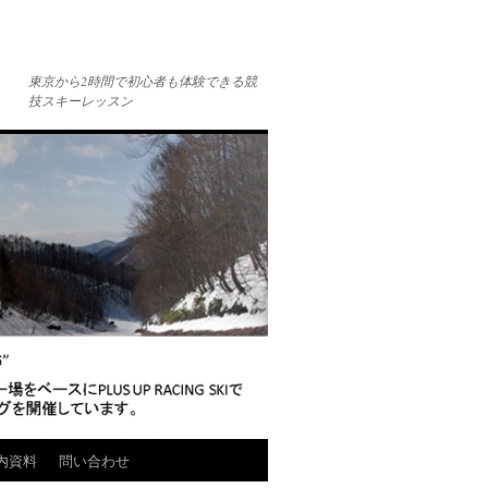
東京から2時間で初心者も体験できる競
技スキーレッスン
内資料
問い合わせ