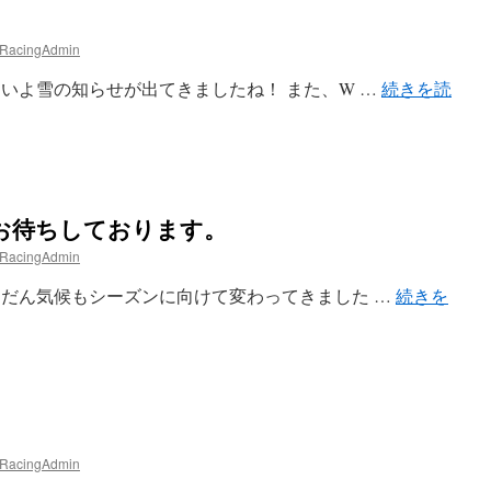
 RacingAdmin
 いよいよ雪の知らせが出てきましたね！ また、W …
続きを読
お待ちしております。
 RacingAdmin
 だんだん気候もシーズンに向けて変わってきました …
続きを
 RacingAdmin