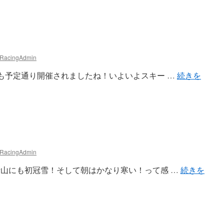
 RacingAdmin
 WCも予定通り開催されましたね！いよいよスキー …
続きを
 RacingAdmin
 富士山にも初冠雪！そして朝はかなり寒い！って感 …
続きを