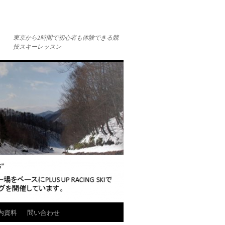
東京から2時間で初心者も体験できる競
技スキーレッスン
内資料
問い合わせ