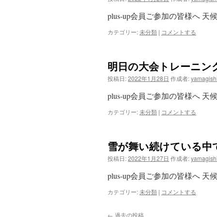
plus-up会員ご参加の皆様へ 天
カテゴリー:
未分類
|
コメントする
明日の大会トレーニン
投稿日:
2022年1月28日
作成者:
yamagish
plus-up会員ご参加の皆様へ 天
カテゴリー:
未分類
|
コメントする
雪が舞い続けている中
投稿日:
2022年1月27日
作成者:
yamagish
plus-up会員ご参加の皆様へ 天
カテゴリー:
未分類
|
コメントする
←
過去の投稿