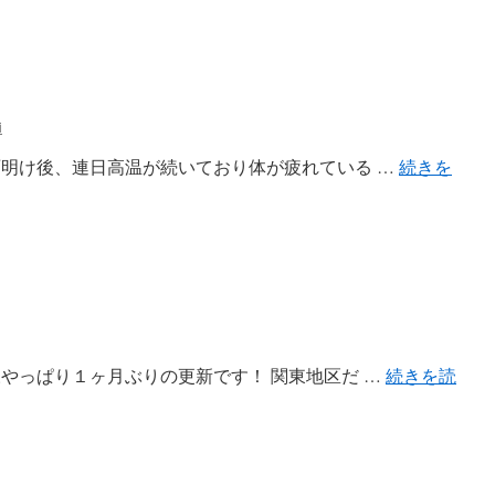
i
 梅雨明け後、連日高温が続いており体が疲れている …
続きを
 皆様やっぱり１ヶ月ぶりの更新です！ 関東地区だ …
続きを読