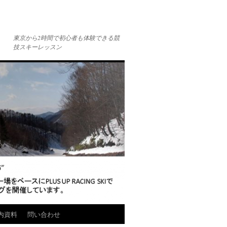
東京から2時間で初心者も体験できる競
技スキーレッスン
内資料
問い合わせ