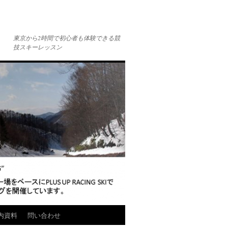
東京から2時間で初心者も体験できる競
技スキーレッスン
内資料
問い合わせ