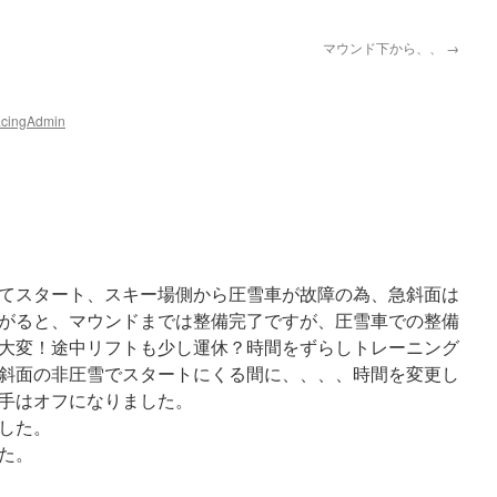
マウンド下から、、
→
acingAdmin
てスタート、スキー場側から圧雪車が故障の為、急斜面は
がると、マウンドまでは整備完了ですが、圧雪車での整備
大変！途中リフトも少し運休？時間をずらしトレーニング
斜面の非圧雪でスタートにくる間に、、、、時間を変更し
手はオフになりました。
した。
た。