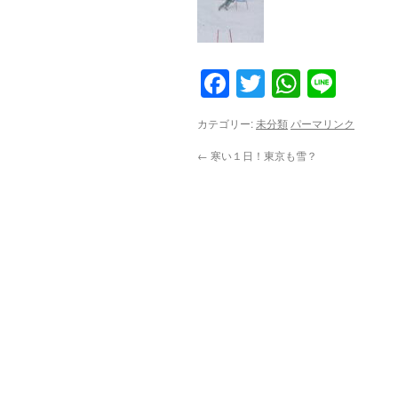
Facebook
Twitter
WhatsA
Line
カテゴリー:
未分類
パーマリンク
←
寒い１日！東京も雪？