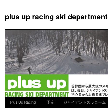
plus up racing ski department
コ
Plus Up Racing
予定
ジャイアントスラローム