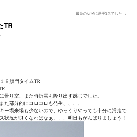
最高の状況に選手3名でした
→
TR
i
S１８旗門タイムTR
TR
に曇り空、また時折雪も降り出す感じでした。
また部分的にコロコロも発生、、、、
キー場来場も少ないので、ゆっくりやっても十分に滑走で
ス状況が良くなればなぁ、、、明日もがんばりましょう！