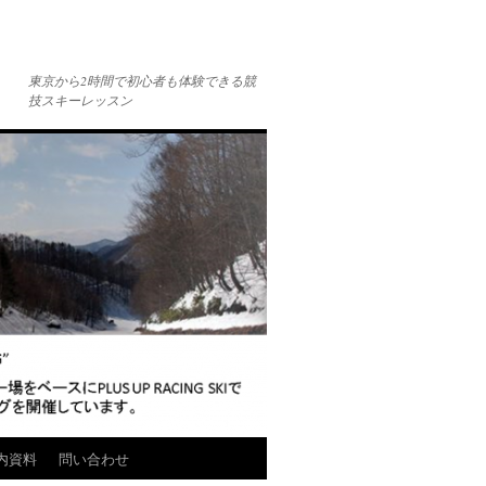
東京から2時間で初心者も体験できる競
技スキーレッスン
内資料
問い合わせ