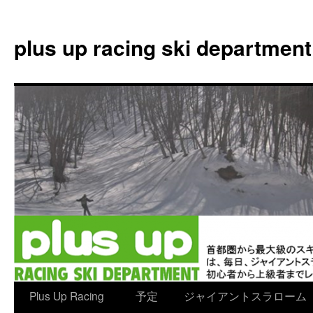
plus up racing ski department
コ
Plus Up Racing
予定
ジャイアントスラローム