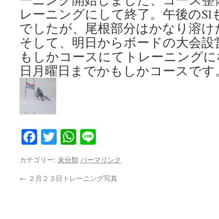
レーニングにして終了。午後のSl
でしたが、尾根部分はかなり溶け
そして、明日からボードの大会設
もしかコースにてトレーニングに
日月曜日までかもしかコースです
Facebook
Twitter
WhatsApp
Line
カテゴリー:
未分類
パーマリンク
←
２月２３日トレーニング写真