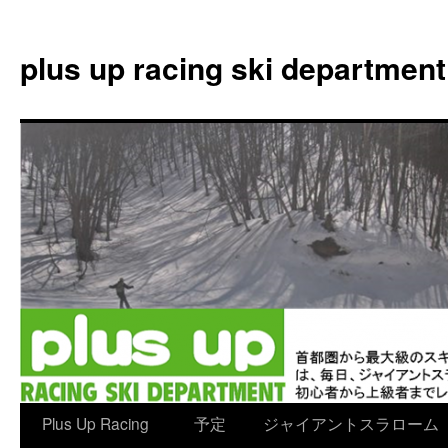
plus up racing ski department
コ
Plus Up Racing
予定
ジャイアントスラローム