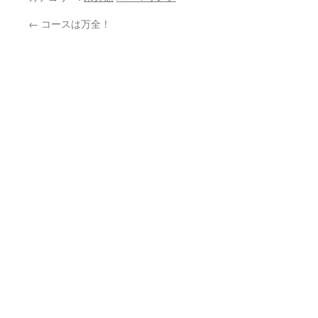
←
コースは万全！