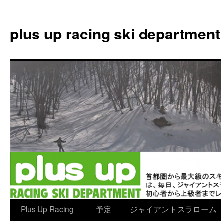
plus up racing ski department
コ
Plus Up Racing
予定
ジャイアントスラローム