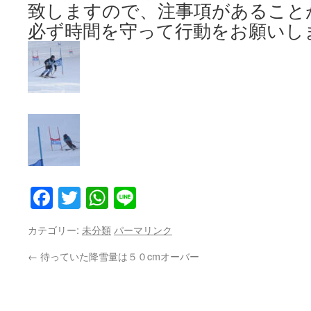
致しますので、注事項があること
必ず時間を守って行動をお願いし
Facebook
Twitter
WhatsApp
Line
カテゴリー:
未分類
パーマリンク
←
待っていた降雪量は５０cmオーバー