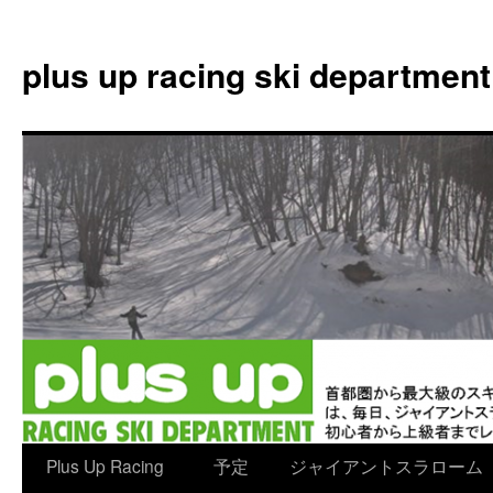
plus up racing ski department
コ
Plus Up Racing
予定
ジャイアントスラローム