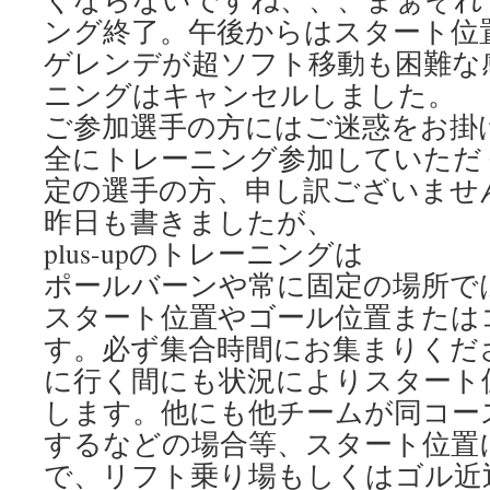
ング終了。午後からはスタート位
ゲレンデが超ソフト移動も困難な
ニングはキャンセルしました。
ご参加選手の方にはご迷惑をお掛
全にトレーニング参加していただ
定の選手の方、申し訳ございませ
昨日も書きましたが、
plus-upのトレーニングは
ポールバーンや常に固定の場所で
スタート位置やゴール位置または
す。必ず集合時間にお集まりくだ
に行く間にも状況によりスタート
します。他にも他チームが同コー
するなどの場合等、スタート位置
で、リフト乗り場もしくはゴル近