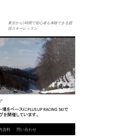
東京から2時間で初心者も体験できる競
技スキーレッスン
内資料
問い合わせ