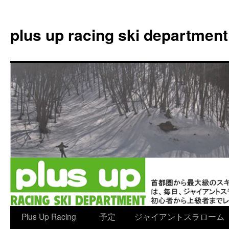
plus up racing ski department
コ
Plus Up Racing
予定
ジャイアントスラローム