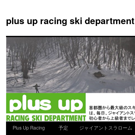
plus up racing ski department
コ
Plus Up Racing
予定
ジャイアントスラローム