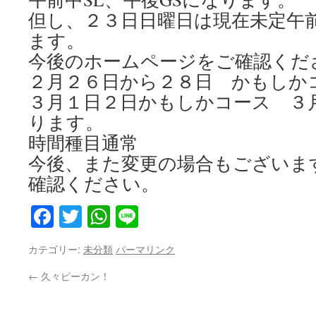
但し、２３日日曜日は現在未定午前
ます。
今後のホームページをご確認くだ
２月２６日から２８日 かもしか
３月１日２日かもしかコース ３
ります。
時間種目通常
今後、また変更の場合もございま
確認ください。
Facebook
Twitter
WhatsApp
Line
カテゴリー:
未分類
パーマリンク
←
久々ピーカン！