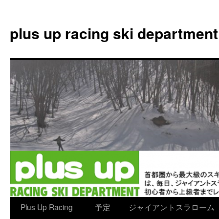
plus up racing ski department
コ
Plus Up Racing
予定
ジャイアントスラローム