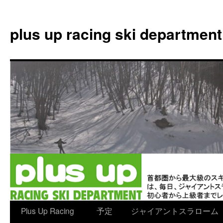
plus up racing ski department
コ
Plus Up Racing
予定
ジャイアントスラローム