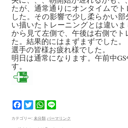
たが、通常通りにオンタイムでト
した。その影響で少し柔らかい部
い描いたトレーニングとは違いま
から見て左側で、午後は右側でト
た。結果的にはまずまずでした。
選手の皆様お疲れ様でした。
明日は通常になります。午前中GS
す。
Facebook
Twitter
WhatsApp
Line
カテゴリー:
未分類
パーマリンク