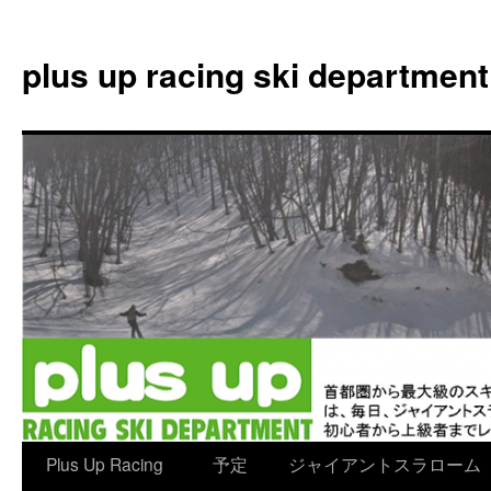
plus up racing ski department
コ
Plus Up Racing
予定
ジャイアントスラローム