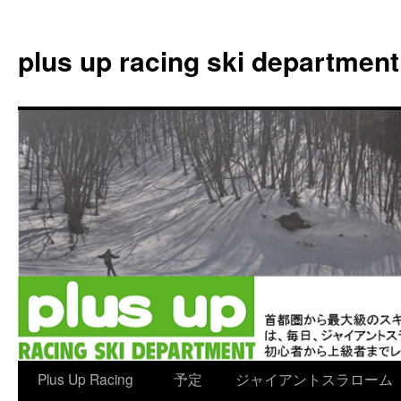
plus up racing ski department
コ
Plus Up Racing
予定
ジャイアントスラローム