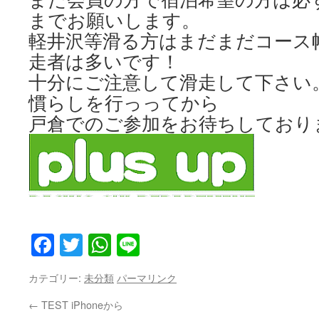
までお願いします。
軽井沢等滑る方はまだまだコース
走者は多いです！
十分にご注意して滑走して下さい
慣らしを行っってから
戸倉でのご参加をお待ちしており
Facebook
Twitter
WhatsApp
Line
カテゴリー:
未分類
パーマリンク
←
TEST iPhoneから