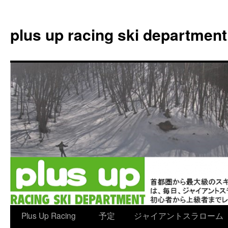
plus up racing ski department
コ
Plus Up Racing
予定
ジャイアントスラローム