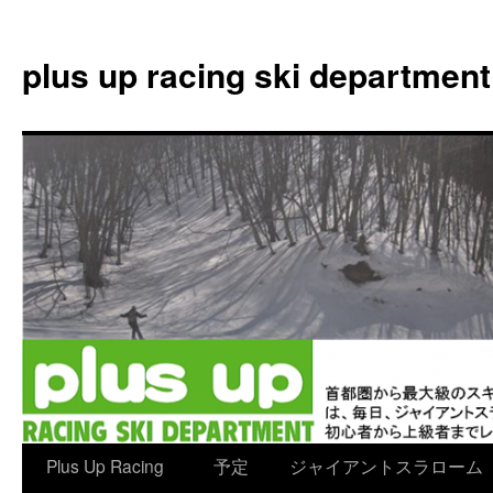
plus up racing ski department
コ
Plus Up Racing
予定
ジャイアントスラローム