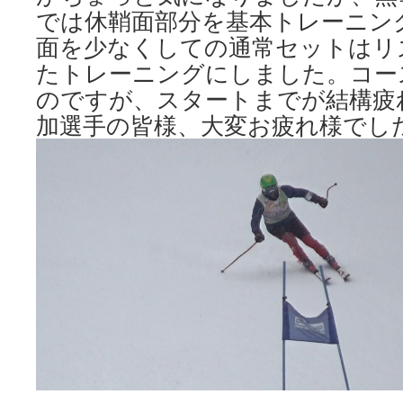
では休鞘面部分を基本トレーニン
面を少なくしての通常セットはリ
たトレーニングにしました。コー
のですが、スタートまでが結構疲
加選手の皆様、大変お疲れ様でし