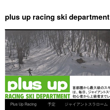
plus up racing ski department
コ
Plus Up Racing
予定
ジャイアントスラローム