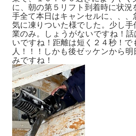
に、朝の第５リフト到着時に状況
手全て本日はキャンセルに、、、
気に凍りついた様でした。少し手
業のみ。しょうがないですね！話
いですね！距離は短く２４秒！で
人！！！しかも後ゼッケンから明
みですね！