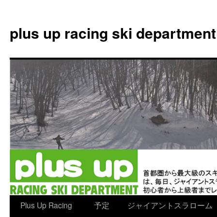
plus up racing ski department
コ
Plus Up Racing
予定
ジャイアントスラローム