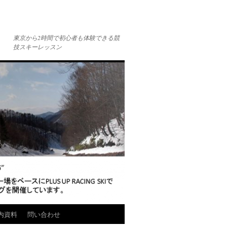
東京から2時間で初心者も体験できる競
技スキーレッスン
内資料
問い合わせ