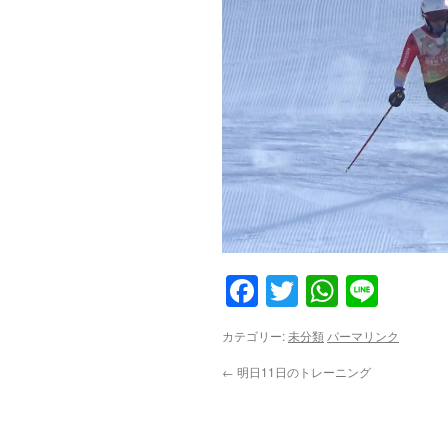
Facebook
Twitter
WhatsA
Line
カテゴリー:
未分類
パーマリンク
←
明日11日のトレーニング