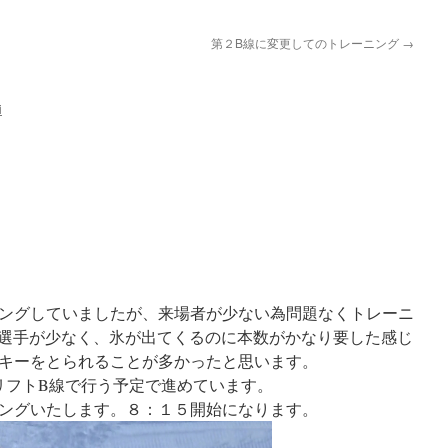
第２B線に変更してのトレーニング
→
i
ングしていましたが、来場者が少ない為問題なくトレーニ
も参加選手が少なく、氷が出てくるのに本数がかなり要した感じ
キーをとられることが多かったと思います。
リフトB線で行う予定で進めています。
ングいたします。８：１５開始になります。