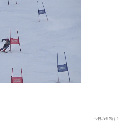
pp
今日の天気は？
→