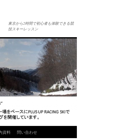
東京から2時間で初心者も体験できる競
技スキーレッスン
内資料
問い合わせ