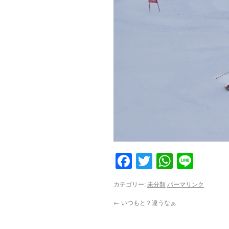
Facebook
Twitter
WhatsA
Line
カテゴリー:
未分類
パーマリンク
←
いつもと？違うなぁ