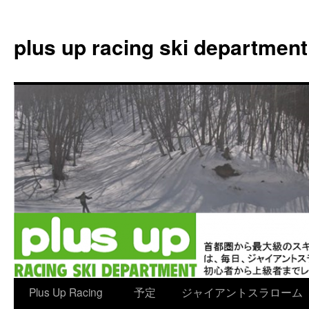
plus up racing ski department
コ
Plus Up Racing
予定
ジャイアントスラローム