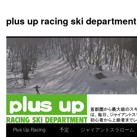
plus up racing ski department
コ
Plus Up Racing
予定
ジャイアントスラローム