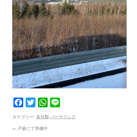
Facebook
Twitter
WhatsApp
Line
カテゴリー:
未分類
パーマリンク
←
戸倉にて準備中