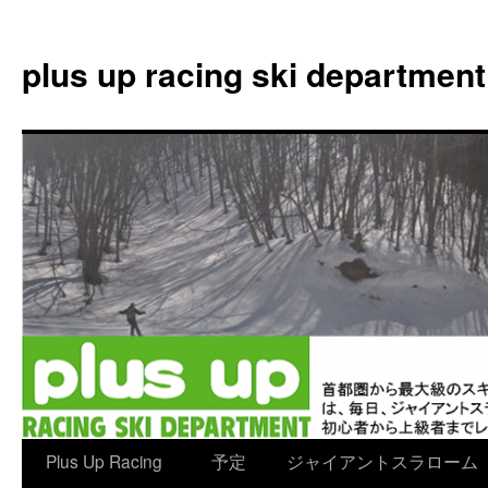
plus up racing ski department
コ
Plus Up Racing
予定
ジャイアントスラローム