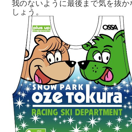
我のないように最後まで気を抜か
しょう。