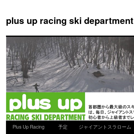
plus up racing ski department
コ
Plus Up Racing
予定
ジャイアントスラローム