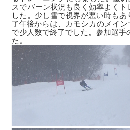
スでバーン状況も良く効率よくト
した。少し雪で視界が悪い時もあ
了午後からは、カモシカのメイン
で少人数で終了でした。参加選手
た。