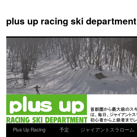
plus up racing ski department
コ
Plus Up Racing
予定
ジャイアントスラローム