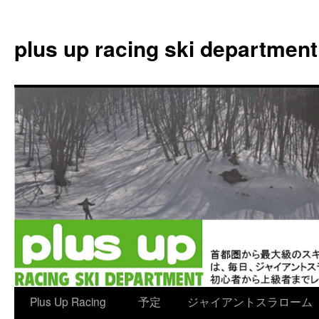
plus up racing ski department
コ
Plus Up Racing
予定
ジャイアントスラローム