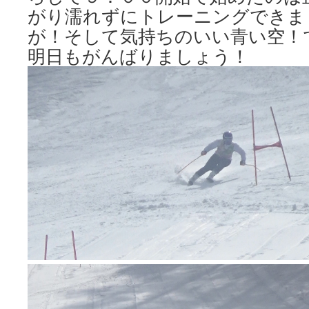
がり濡れずにトレーニングできま
が！そして気持ちのいい青い空！
明日もがんばりましょう！