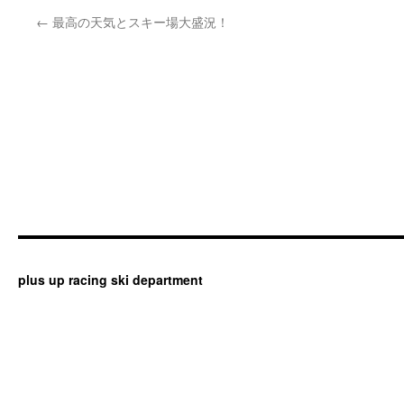
←
最高の天気とスキー場大盛況！
plus up racing ski department