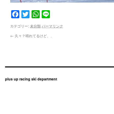
Facebook
Twitter
WhatsApp
Line
カテゴリー:
未分類
パーマリンク
←
久々？晴れてるけど、、
plus up racing ski department