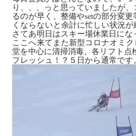
り、、、っと思っていましたが、
るのが早く、整備やsetの部分変
くならないと余計に忙しい状況が
さてあ明日はスキー場休業日にな
ここへ来てまた新型コロナオミク
堂を中心に清掃消毒、各リフト点
フレッシュ！？５日から通常です