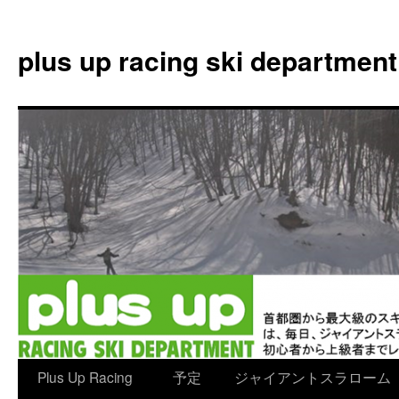
plus up racing ski department
コ
Plus Up Racing
予定
ジャイアントスラローム