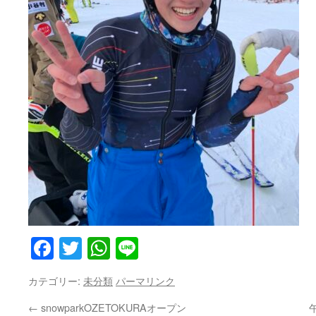
Facebook
Twitter
WhatsApp
Line
カテゴリー:
未分類
パーマリンク
←
snowparkOZETOKURAオープン