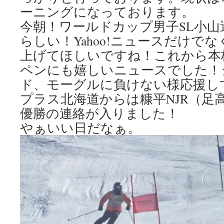
ーニングになっております。
今朝！ワールドカップ男子SL小山
らしい！Yahoo!ニュースだけで
上げてほしいですね！これから本
ペンにも嬉しいニュースでした！
ド、モーグルに負けない様応援し
プラス北海道からは糠平NJR（足
優勝の連絡が入りました！
やぁいい日だなぁ。