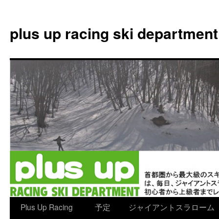
plus up racing ski department
コ
Plus Up Racing
予定
ジャイアントスラローム