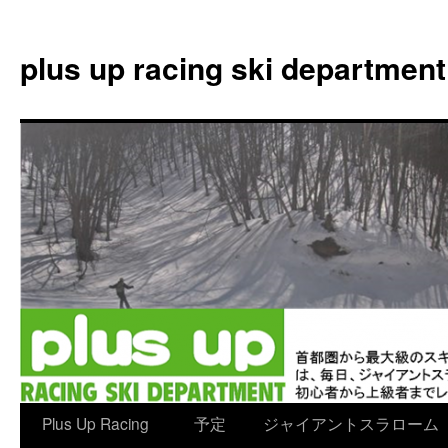
plus up racing ski department
コ
Plus Up Racing
予定
ジャイアントスラローム