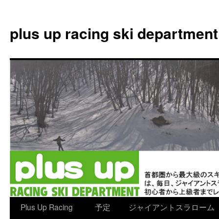
plus up racing ski department
コ
Plus Up Racing
予定
ジャイアントスラローム