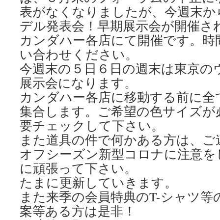
表がなくなりましたが、今週末か
デル発表会！早期展示会が開催さ
カンダハー各店にて開催です。時
い合わせください。
今週末の５日６日の週末は東京の
展示会になります。
カンダハー各店に移動する前に全
集合します。ご希望の色サイズが
要チェックして下さい。
また道具の件で何かある方は、ご
オフシーズン新型コロナに注意を
に頑張って下さい。
たまに更新していきます。
また来季の会員特典のT-シャツ等
案等ある方は是非！