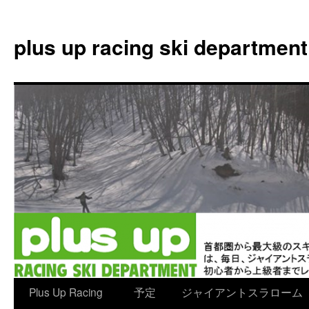
plus up racing ski department
コ
Plus Up Racing
予定
ジャイアントスラローム