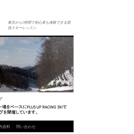
東京から2時間で初心者も体験できる競
技スキーレッスン
内資料
問い合わせ