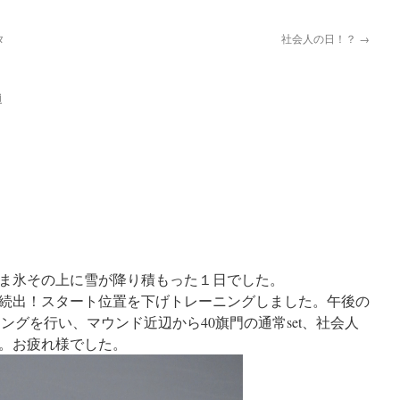
タ
社会人の日！？
→
i
ま氷その上に雪が降り積もった１日でした。
続出！スタート位置を下げトレーニングしました。午後の
ングを行い、マウンド近辺から40旗門の通常set、社会人
。お疲れ様でした。