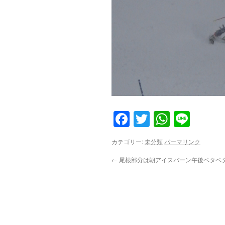
Facebook
Twitter
WhatsA
Line
カテゴリー:
未分類
パーマリンク
←
尾根部分は朝アイスバーン午後ベタベ