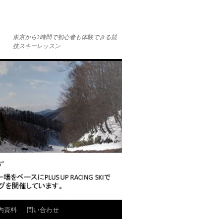
東京から2時間で初心者も体験できる競
技スキーレッスン
内資料
問い合わせ