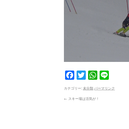
Facebook
Twitter
WhatsA
Line
カテゴリー:
未分類
パーマリンク
←
スキー場は活気が！