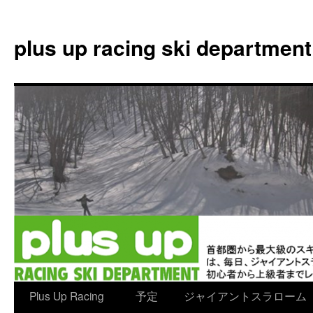
plus up racing ski department
コ
Plus Up Racing
予定
ジャイアントスラローム