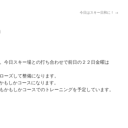
今日はスキー日和に！
→
i
。今日スキー場との打ち合わせで前日の２２日金曜は
ローズして整備になります。
後はかもしかコースになります。
もかもしかコースでのトレーニングを予定しています。
pp