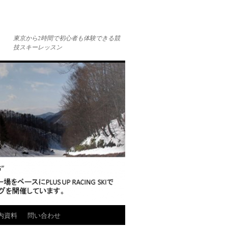
東京から2時間で初心者も体験できる競
技スキーレッスン
内資料
問い合わせ