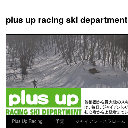
plus up racing ski department
コ
Plus Up Racing
予定
ジャイアントスラローム