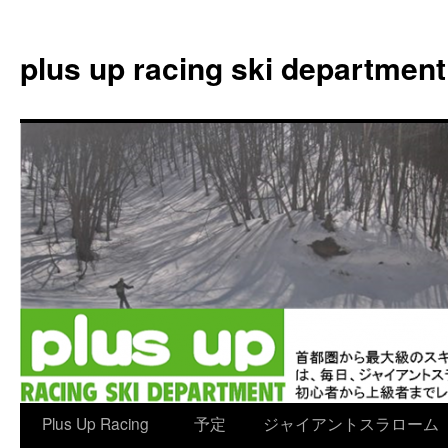
plus up racing ski department
コ
Plus Up Racing
予定
ジャイアントスラローム