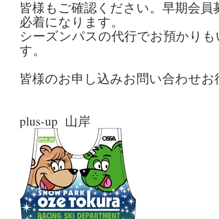
皆様もご確認ください。早期会員
必着になります。
シーズンパスの代行でお預かりも
す。
皆様のお申し込みお問い合わせお
plus-up 山岸