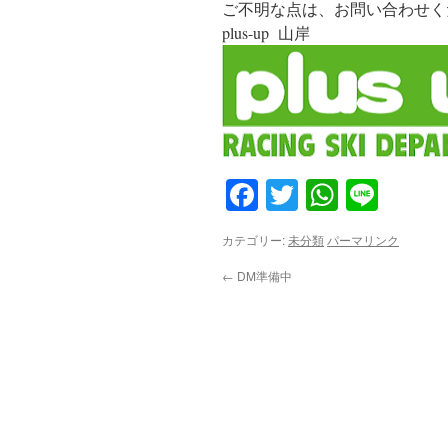
ご不明な点は、お問い合わせく
plus-up 山岸
Facebook
Twitter
WhatsA
Line
カテゴリー:
未分類
パーマリンク
←
DM準備中