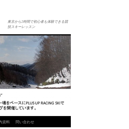
東京から2時間で初心者も体験できる競
技スキーレッスン
内資料
問い合わせ