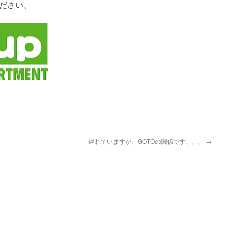
ださい。
pp
遅れていますが、GOTOの関係です、、、
→