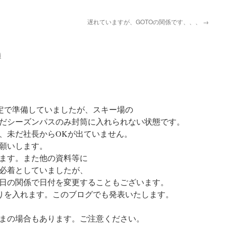
遅れていますが、GOTOの関係です、、、
→
i
定で準備していましたが、スキー場の
だシーズンパスのみ封筒に入れられない状態です。
、未だ社長からOKが出ていません。
願いします。
ます。また他の資料等に
日必着としていましたが、
日の関係で日付を変更することもございます。
りを入れます。このブログでも発表いたします。
ままの場合もあります。ご注意ください。