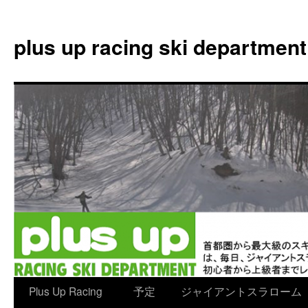
plus up racing ski department
コ
Plus Up Racing
予定
ジャイアントスラローム